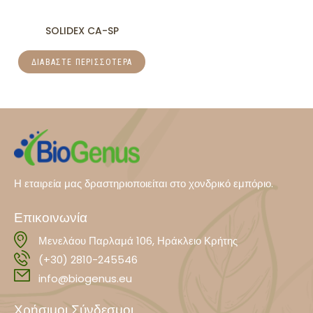
SOLIDEX CA-SP
ΔΙΑΒΆΣΤΕ ΠΕΡΙΣΣΌΤΕΡΑ
Η εταιρεία μας δραστηριοποιείται στο χονδρικό εμπόριο.
Επικοινωνία
Μενελάου Παρλαμά 106, Ηράκλειο Κρήτης
(+30) 2810-245546
info@biogenus.eu
Χρήσιμοι Σύνδεσμοι