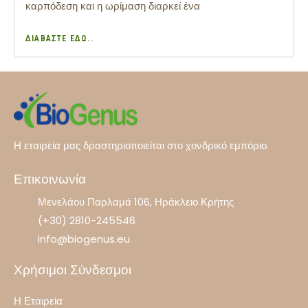
καρπόδεση και η ωρίμαση διαρκεί ένα
ΔΙΑΒΆΣΤΕ ΕΔΏ..
Η εταιρεία μας δραστηριοποιείται στο χονδρικό εμπόριο.
Επικοινωνία
Μενελάου Παρλαμά 106, Ηράκλειο Κρήτης
(+30) 2810-245546
info@biogenus.eu
Χρήσιμοι Σύνδεσμοι
Η Εταιρεία