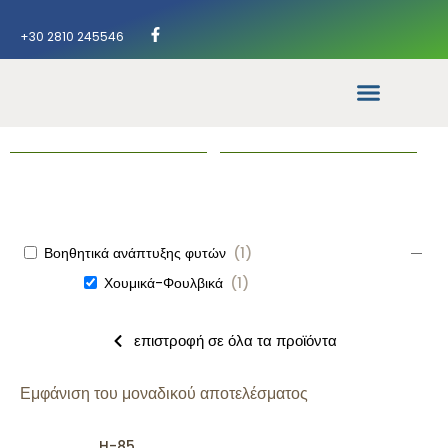
+30 2810 245546
Βοηθητικά ανάπτυξης φυτών
(
1
)
Χουμικά-Φουλβικά
(
1
)
επιστροφή σε όλα τα προϊόντα
Εμφάνιση του μοναδικού αποτελέσματος
H-85