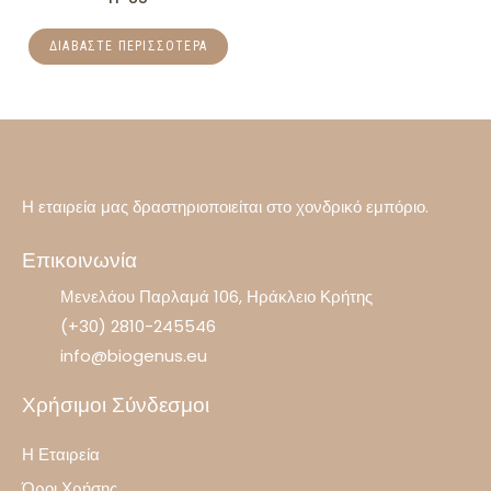
ΔΙΑΒΆΣΤΕ ΠΕΡΙΣΣΌΤΕΡΑ
Η εταιρεία μας δραστηριοποιείται στο χονδρικό εμπόριο.
Επικοινωνία
Μενελάου Παρλαμά 106, Ηράκλειο Κρήτης
(+30) 2810-245546
info@biogenus.eu
Χρήσιμοι Σύνδεσμοι
Η Εταιρεία
Όροι Χρήσης