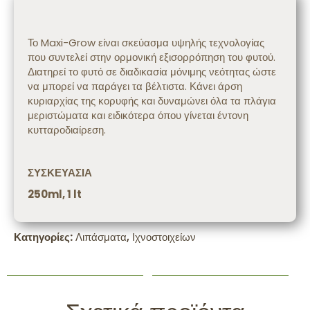
Περιγραφή
Το Maxi-Grow
είναι σκεύασμα υψηλής τεχνολογίας
που συντελεί στην ορμονική εξισορρόπηση του φυτού.
Διατηρεί το φυτό σε διαδικασία μόνιμης νεότητας ώστε
να μπορεί να παράγει τα βέλτιστα. Κάνει άρση
κυριαρχίας της κορυφής και δυναμώνει όλα τα πλάγια
μεριστώματα και ειδικότερα όπου γίνεται έντονη
κυτταροδιαίρεση.
ΣΥΣΚΕΥΑΣΙΑ
250ml, 1 lt
Κατηγορίες:
Λιπάσματα
,
Ιχνοστοιχείων