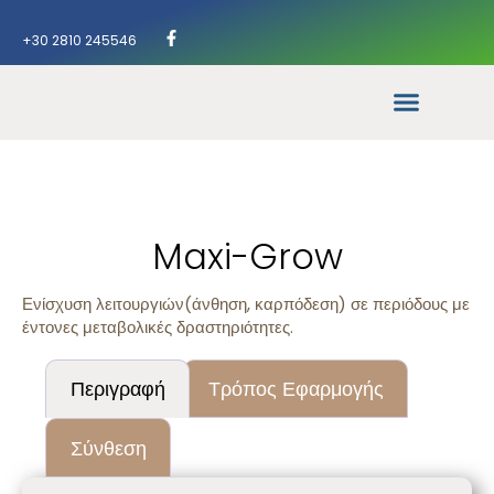
+30 2810 245546
Maxi-Grow
Ενίσχυση λειτουργιών(άνθηση, καρπόδεση) σε περιόδους με
έντονες μεταβολικές δραστηριότητες.
Περιγραφή
Τρόπος Εφαρμογής
Σύνθεση