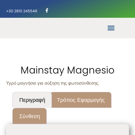
+30 2810 245546
Mainstay Magnesio
Υγρό μαγνήσιο για αύξηση της φωτοσύνθεσης.
Περιγραφή
Τρόπος Εφαρμογής
Σύνθεση