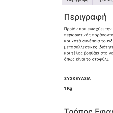
Περιγραφή
Προϊόν που ενισχύει την
περιοριστικός παράγοντα
και κατά συνέπεια το ειδ
μετασυλλεκτικές ιδιότητ
και τέλος βοηθάει στο να
όπως είναι το σταφύλι.
ΣΥΣΚΕΥAΣΙΑ
1 Kg
Τρόπος Εφα