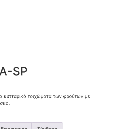
CA-SP
τα κυτταρικά τοιχώματα των φρούτων με
ίσκο.
 Εφαρμογής
Σύνθεση