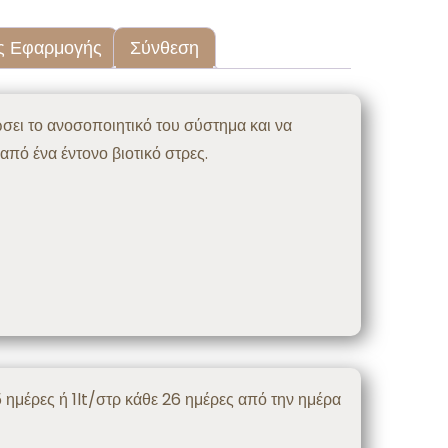
ς Εφαρμογής
Σύνθεση
σει το ανοσοποιητικό του σύστημα και να
πό ένα έντονο βιοτικό στρες.
5 ημέρες ή 1lt/στρ κάθε 26 ημέρες από την ημέρα