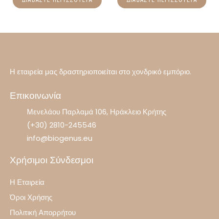
ΔΙΑΒΆΣΤΕ ΠΕΡΙΣΣΌΤΕΡΑ
ΔΙΑΒΆΣΤΕ ΠΕΡΙΣΣΌΤΕΡΑ
Η εταιρεία μας δραστηριοποιείται στο χονδρικό εμπόριο.
Επικοινωνία
Μενελάου Παρλαμά 106, Ηράκλειο Κρήτης
(+30) 2810-245546
info@biogenus.eu
Χρήσιμοι Σύνδεσμοι
Η Εταιρεία
Όροι Χρήσης
Πολιτική Απορρήτου